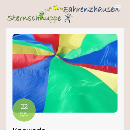
22
MAI
2022