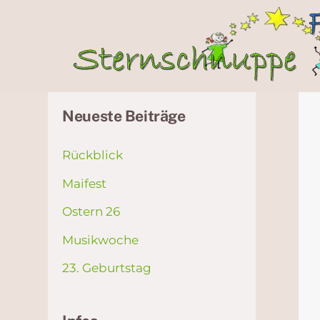
Skip
to
content
Neueste Beiträge
Rückblick
Maifest
Ostern 26
Musikwoche
23. Geburtstag