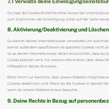
7.1 Verwalte deine Einwilligungseinstell
Du hast die Cookie-Richtlinie ohne Javascript-Unterstütz
zum Zustimmen der Einwilligung unten auf der Seite verw
8. Aktivierung/Deaktivierung und Löschen
Du kannst deinen Internetbrowser verwenden um automatis
kannst außerdem spezifizieren ob spezielle Cookies nicht pl
ist es deinen Internetbrowser derart einzurichten, dass du j
Cookie platziert wird. Für weitere Information über diese 
Hilfesektion deines Browsers.
Bitte nimm zur Kenntnis, dass unsere Website möglicherweis
Cookies deaktiviert sind. Wenn du die Cookies in deinem Bro
wenn du unsere Website erneut besuchst.
9. Deine Rechte in Bezug auf personenbe