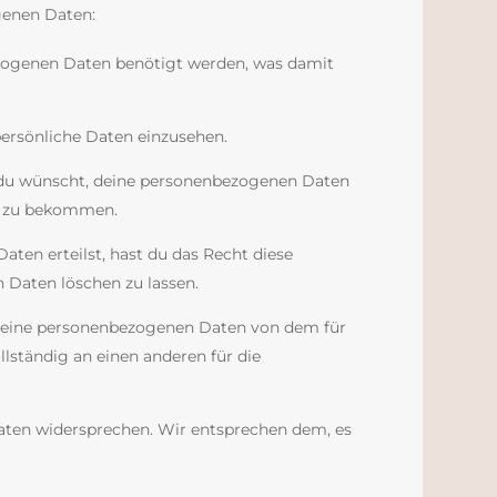
genen Daten:
zogenen Daten benötigt werden, was damit
persönliche Daten einzusehen.
 du wünscht, deine personenbezogenen Daten
rt zu bekommen.
aten erteilst, hast du das Recht diese
 Daten löschen zu lassen.
e deine personenbezogenen Daten von dem für
llständig an einen anderen für die
aten widersprechen. Wir entsprechen dem, es