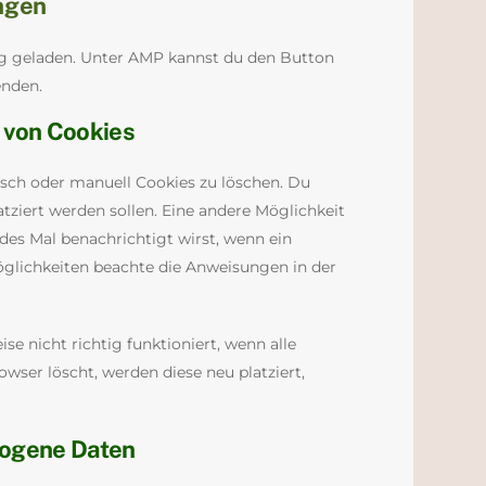
ungen
ung geladen. Unter AMP kannst du den Button
enden.
 von Cookies
ch oder manuell Cookies zu löschen. Du
atziert werden sollen. Eine andere Möglichkeit
edes Mal benachrichtigt wirst, wenn ein
Möglichkeiten beachte die Anweisungen in der
e nicht richtig funktioniert, wenn alle
wser löscht, werden diese neu platziert,
zogene Daten