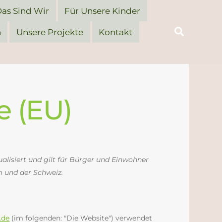
as Sind Wir
Für Unsere Kinder
Search
n
Unsere Projekte
Kontakt
e (EU)
ualisiert und gilt für Bürger und Einwohner
 und der Schweiz.
.de
(im folgenden: "Die Website") verwendet