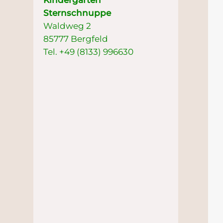
Kindergarten
Sternschnuppe
Waldweg 2
85777 Bergfeld
Tel. +49 (8133) 996630