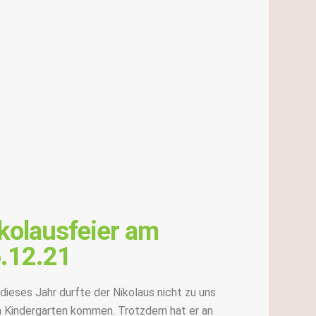
kolausfeier am
.12.21
dieses Jahr durfte der Nikolaus nicht zu uns
n Kindergarten kommen. Trotzdem hat er an