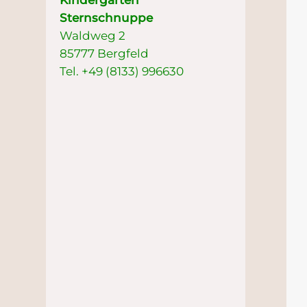
Kindergarten
Sternschnuppe
Waldweg 2
85777 Bergfeld
Tel. +49 (8133) 996630