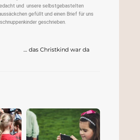
edacht und unsere selbstgebastelten
aussäckchen gefüllt und einen Brief für uns
schnuppenkinder geschrieben.
… das Christkind war da