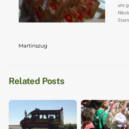
uns g
Nikol
Stern
Martinszug
Related Posts