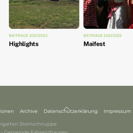
BEITRÄGE 2021/2022
BEITRÄGE 2021/2022
Highlights
Maifest
tionen
Archive
Datenschutzerklärung
Impressum
dergarten Sternschnuppe
d - Gemeinde Fahrenzhausen