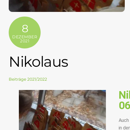
8
DEZEMBER
2021
Nikolaus
Beiträge 2021/2022
Ni
06
Auch 
in de