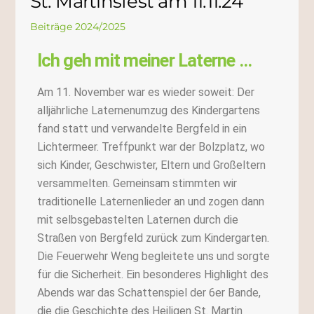
St. Martinsfest am 11.11.24
Beiträge 2024/2025
Ich geh mit meiner Laterne ...
Am 11. November war es wieder soweit: Der
alljährliche Laternenumzug des Kindergartens
fand statt und verwandelte Bergfeld in ein
Lichtermeer. Treffpunkt war der Bolzplatz, wo
sich Kinder, Geschwister, Eltern und Großeltern
versammelten. Gemeinsam stimmten wir
traditionelle Laternenlieder an und zogen dann
mit selbsgebastelten Laternen durch die
Straßen von Bergfeld zurück zum Kindergarten.
Die Feuerwehr Weng begleitete uns und sorgte
für die Sicherheit. Ein besonderes Highlight des
Abends war das Schattenspiel der 6er Bande,
die die Geschichte des Heiligen St. Martin