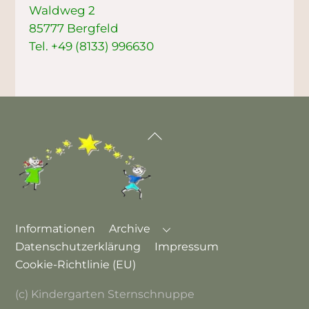
Waldweg 2
85777 Bergfeld
Tel. +49 (8133) 996630
Informationen
Archive
Datenschutzerklärung
Impressum
Cookie-Richtlinie (EU)
(c) Kindergarten Sternschnuppe