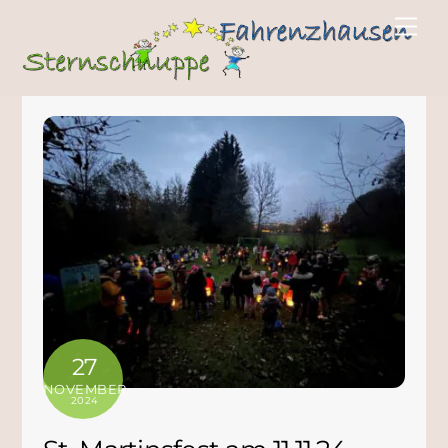
27
NOVEMBER
2024